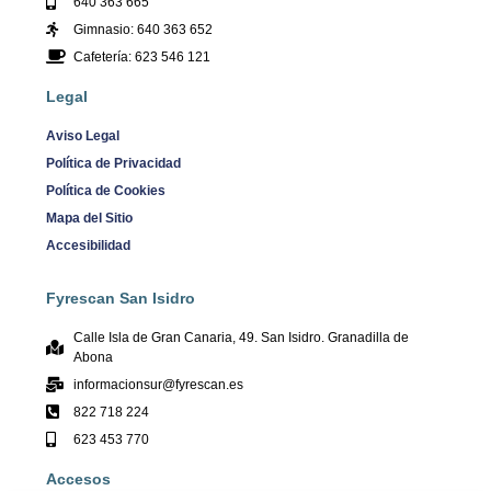
640 363 665
Gimnasio: 640 363 652
Cafetería: 623 546 121
Legal
Aviso Legal
Política de Privacidad
Política de Cookies
Mapa del Sitio
Accesibilidad
Fyrescan San Isidro
Calle Isla de Gran Canaria, 49. San Isidro. Granadilla de
Abona
informacionsur@fyrescan.es
822 718 224
623 453 770
Accesos