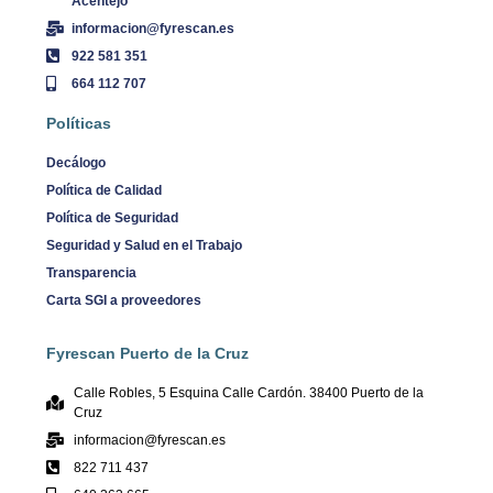
Acentejo
informacion@fyrescan.es
922 581 351
664 112 707
Políticas
Decálogo
Política de Calidad
Política de Seguridad
Seguridad y Salud en el Trabajo
Transparencia
Carta SGI a proveedores
Fyrescan Puerto de la Cruz
Calle Robles, 5 Esquina Calle Cardón. 38400 Puerto de la
Cruz
informacion@fyrescan.es
822 711 437