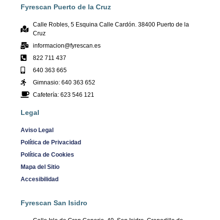
Fyrescan Puerto de la Cruz
Calle Robles, 5 Esquina Calle Cardón. 38400 Puerto de la
Cruz
informacion@fyrescan.es
822 711 437
640 363 665
Gimnasio: 640 363 652
Cafetería: 623 546 121
Legal
Aviso Legal
Política de Privacidad
Política de Cookies
Mapa del Sitio
Accesibilidad
Fyrescan San Isidro