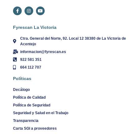
Fyrescan La Victoria
Ctra. General del Norte, 92. Local 12 38380 de La Victoria de
Acentejo
informacion@fyrescan.es
922 581 351
664 112 707
Políticas
Decálogo
Política de Calidad
Política de Seguridad
Seguridad y Salud en el Trabajo
Transparencia
Carta SGI a proveedores