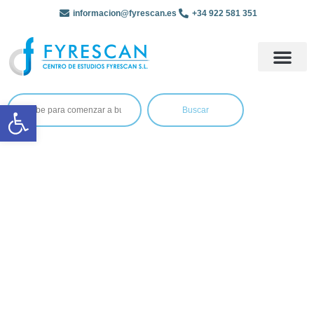
informacion@fyrescan.es
+34 922 581 351
Abrir barra de herramientas
Buscar
Política de
Seguridad