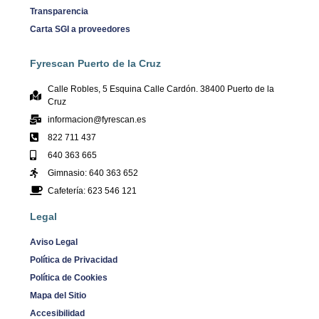
Transparencia
Carta SGI a proveedores
Fyrescan Puerto de la Cruz
Calle Robles, 5 Esquina Calle Cardón. 38400 Puerto de la
Cruz
informacion@fyrescan.es
822 711 437
640 363 665
Gimnasio: 640 363 652
Cafetería: 623 546 121
Legal
Aviso Legal
Política de Privacidad
Política de Cookies
Mapa del Sitio
Accesibilidad