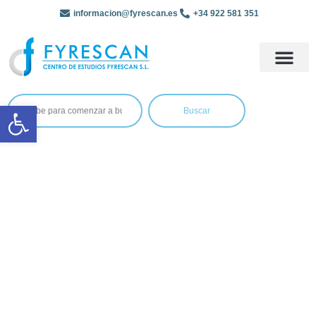
informacion@fyrescan.es
+34 922 581 351
Abrir barra de herramientas
Buscar
Política de
Privacidad