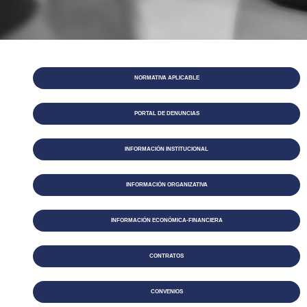
NORMATIVA APLICABLE
PORTAL DE DENUNCIAS
INFORMACIÓN INSTITUCIONAL
INFORMACIÓN ORGANIZATIVA
INFORMACIÓN ECONÓMICA-FINANCIERA
CONTRATOS
CONVENIOS