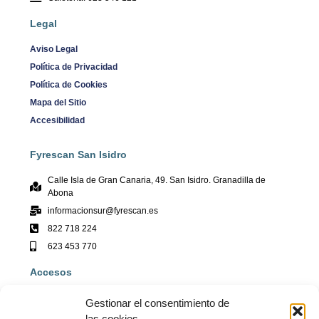
Legal
Aviso Legal
Política de Privacidad
Política de Cookies
Mapa del Sitio
Accesibilidad
Fyrescan San Isidro
Calle Isla de Gran Canaria, 49. San Isidro. Granadilla de
Abona
informacionsur@fyrescan.es
822 718 224
623 453 770
Accesos
Fyrescan
Gestionar el consentimiento de
Contacto
las cookies