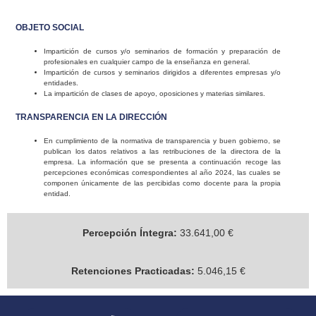
OBJETO SOCIAL
Impartición de cursos y/o seminarios de formación y preparación de
profesionales en cualquier campo de la enseñanza en general.
Impartición de cursos y seminarios dirigidos a diferentes empresas y/o
entidades.
La impartición de clases de apoyo, oposiciones y materias similares.
TRANSPARENCIA EN LA DIRECCIÓN
En cumplimiento de la normativa de transparencia y buen gobierno, se
publican los datos relativos a las retribuciones de la directora de la
empresa. La información que se presenta a continuación recoge las
percepciones económicas correspondientes al año 2024, las cuales se
componen únicamente de las percibidas como docente para la propia
entidad.
Percepción Íntegra:
33.641,00 €
Retenciones Practicadas:
5.046,15 €