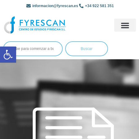
informacion@fyrescan.es
+34 922 581 351
Abrir barra de herramientas
Buscar