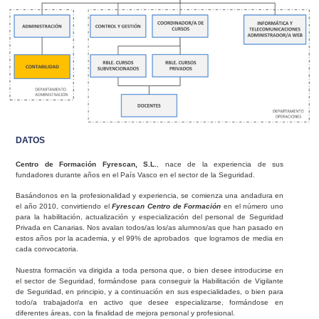
DATOS
Centro de Formación Fyrescan, S.L.
, nace de la experiencia de sus
fundadores durante años en el País Vasco en el sector de la Seguridad.
Basándonos en la profesionalidad y experiencia, se comienza una andadura en
el año 2010, convirtiendo el
Fyrescan Centro de Formación
en el número uno
para la habilitación, actualización y especialización del personal de Seguridad
Privada en Canarias. Nos avalan todos/as los/as alumnos/as que han pasado en
estos años por la academia, y el 99% de aprobados que logramos de media en
cada convocatoria.
Nuestra formación va dirigida a toda persona que, o bien desee introducirse en
el sector de Seguridad, formándose para conseguir la Habilitación de Vigilante
de Seguridad, en principio, y a continuación en sus especialidades, o bien para
todo/a trabajador/a en activo que desee especializarse, formándose en
diferentes áreas, con la finalidad de mejora personal y profesional.