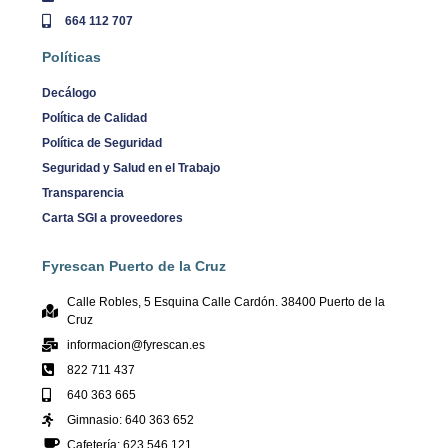
664 112 707
Políticas
Decálogo
Política de Calidad
Política de Seguridad
Seguridad y Salud en el Trabajo
Transparencia
Carta SGI a proveedores
Fyrescan Puerto de la Cruz
Calle Robles, 5 Esquina Calle Cardón. 38400 Puerto de la
Cruz
informacion@fyrescan.es
822 711 437
640 363 665
Gimnasio: 640 363 652
Cafetería: 623 546 121